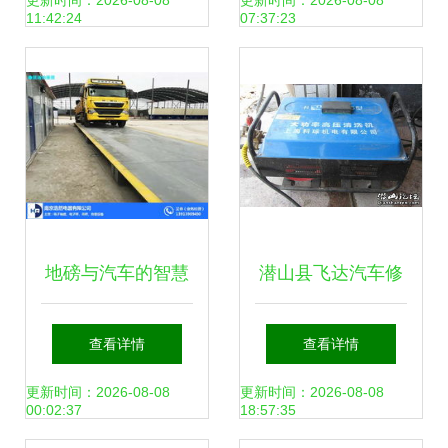
陷阱
手”汽车私人订制医
更新时间：2026-08-08
更新时间：2026-08-08
11:42:24
07:37:23
生—移动修理厂 汽
车维修
地磅与汽车的智慧
潜山县飞达汽车修
应用 厂中厂（浩然
理厂 专业汽车维
查看详情
查看详情
大名）产品显奇
修，为您的爱车保
更新时间：2026-08-08
更新时间：2026-08-08
00:02:37
18:57:35