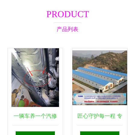
PRODUCT
产品列表
一辆车养一个汽修
匠心守护每一程 专
厂 探究汽车维修的
访佛山市南海区西